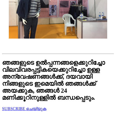
ഞങ്ങളുടെ ഉൽപ്പന്നങ്ങളെക്കുറിച്ചോ
വിലവിവരപ്പട്ടികയെക്കുറിച്ചോ ഉള്ള
അന്വേഷണങ്ങൾക്ക്, ദയവായി
നിങ്ങളുടെ ഇമെയിൽ ഞങ്ങൾക്ക്
അയക്കുക, ഞങ്ങൾ 24
മണിക്കൂറിനുള്ളിൽ ബന്ധപ്പെടും.
SUBSCRIBE ചെയ്യുക