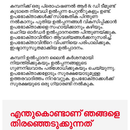
കമ്പനിക്ക് ഒരു പ്രൊഫഷണൽ ആർ & ഡി ടീമുണ്ട്
കൂടാതെ നിരവധി ഉൽപ്പന്ന പേറ്റൻ്റുകളും ഉണ്ട്.
ഉപഭോക്താക്കൾക്ക് സാങ്കേതിക പിന്തുണ
നൽകാനും പുതിയ ഉൽപ്പന്നങ്ങൾ വികസിപ്പിക്കാൻ
ഉപഭോക്താക്കളെ സഹായിക്കാനും കഴിയും.
ചെറിയ ഓർഡർ ഉൽപ്പാദനത്തെ പിന്തുണയ്ക്കുക.
ഉപഭോക്താവിൻ്റെ ആവശ്യങ്ങൾക്കനുസരിച്ച്,
ഉപഭോക്താവിൻ്റെ വിപണിയെ പരിപാലിക്കുക,
ഇഷ്ടാനുസൃതമാക്കിയ ഉൽപ്പാദനം.
കമ്പനി ഉൽപ്പാദന ലൈൻ കർശനമായി
നിയന്ത്രിക്കുകയും ഉൽപ്പന്നങ്ങളുടെ
ഗുണനിലവാരം പരിശോധിക്കുകയും ചെയ്യുന്നു.
ഉപഭോക്താക്കളോടും സുരക്ഷയോടുമുള്ള
ഉത്തരവാദിത്തം നിറവേറ്റുക. ഉപഭോക്താക്കൾക്ക്
സുരക്ഷയുടെ ഒരു ഗ്യാരണ്ടി നൽകുക.
എന്തുകൊണ്ടാണ് ഞങ്ങളെ
തിരഞ്ഞെടുക്കുന്നത്