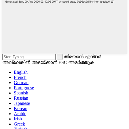
തിരയാൻ എൻ്റർ
അല്ലെങ്കിൽ അടയ്ക്കാൻ ESC അമർത്തുക
English
French
German
Portuguese
Spanish
Russian
Japanese
Korean
Arabic
Irish
Greek