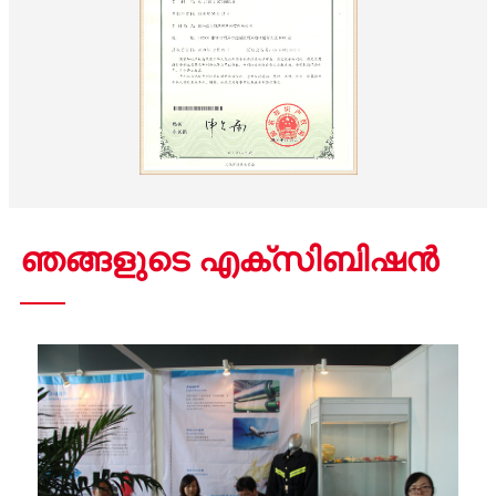
ഞങ്ങളുടെ എക്സിബിഷൻ