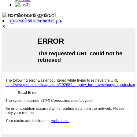
ഇമെയിൽ അയയ്ക്കുക
x