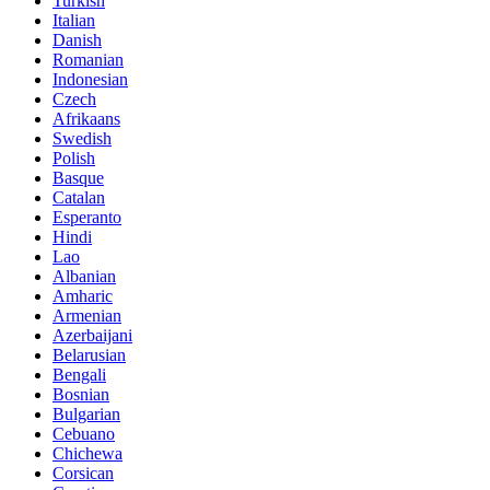
Turkish
Italian
Danish
Romanian
Indonesian
Czech
Afrikaans
Swedish
Polish
Basque
Catalan
Esperanto
Hindi
Lao
Albanian
Amharic
Armenian
Azerbaijani
Belarusian
Bengali
Bosnian
Bulgarian
Cebuano
Chichewa
Corsican