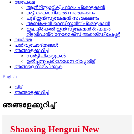
അപേക്ഷ
ആൻ്റിസ്റ്റാറ്റിക്, ഫ്ലേം പ്രൊട്ടക്ഷൻ
കട്ട്, മെക്കാനിക്കൽ സംരക്ഷണം
ചൂട് ഇൻസുലേഷൻ സംരക്ഷണം
അബ്രഷൻ റെസിസ്റ്റൻ്റ് പ്രൊട്ടക്ഷൻ
ഇലക്ട്രിക്കൽ ഇൻസുലേഷൻ & ഫയർ
റിട്ടാർഡൻ്റ് നോമെക്സ് അരാമിഡ് പേപ്പർ
വാർത്ത
പതിവുചോദ്യങ്ങൾ
ഞങ്ങളേക്കുറിച്ച്
സർട്ടിഫിക്കറ്റുകൾ
ഉൽപ്പന്ന പരിശോധന റിപ്പോർട്ട്
ഞങ്ങളെ സമീപിക്കുക
English
വീട്
ഞങ്ങളേക്കുറിച്ച്
ഞങ്ങളേക്കുറിച്ച്
Shaoxing Hengrui New