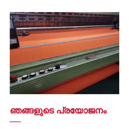
ഞങ്ങളുടെ പ്രയോജനം