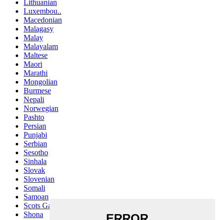
Lithuanian
Luxembou..
Macedonian
Malagasy
Malay
Malayalam
Maltese
Maori
Marathi
Mongolian
Burmese
Nepali
Norwegian
Pashto
Persian
Punjabi
Serbian
Sesotho
Sinhala
Slovak
Slovenian
Somali
Samoan
Scots Gaelic
Shona