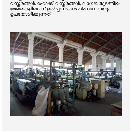
വസ്ത്രങ്ങൾ, ഹോക്കി വസ്ത്രങ്ങൾ, ലഗേജ് തുടങ്ങിയ
മേഖലകളിലാണ് ഉൽപ്പന്നങ്ങൾ പ്രധാനമായും
ഉപയോഗിക്കുന്നത്.