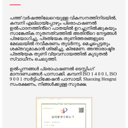
പത്ത് വർഷത്തിലേറെയുള്ള വികസനത്തിനിടയിൽ,
കമ്പനി എല്ലായ്പ്പോഴും പ്രൊഫഷണൽ
ഉൽപാദനത്തിൻ്റെ പാതയിൽ ഉറച്ചുനിൽക്കുകയും
സാങ്കേതിക നൂതനത്വത്തിൽ അതിൻ്റെ നേട്ടങ്ങൾ
പ്രയോഗിച്ചു, പ്രത്യേക തുണിത്തരങ്ങളുടെ
മേഖലയിൽ നവീകരണം തുടർന്നു, മെച്ചപ്പെട്ടതും
ശക്തവുമാകാൻ ശ്രമിച്ചു, ക്രമേണ. അന്താരാഷ്ട്ര
പ്രത്യേക തുണി വ്യവസായത്തിൽ കൂടുതൽ
സ്വാധീനം ചെലുത്തി.
ഉൽപ്പന്നങ്ങൾ പ്രൊഫഷണൽ ടെസ്റ്റിംഗ്
മാനദണ്ഡങ്ങൾ പാസാക്കി. കമ്പനി ISO 1 4 0 0 1, ISO
9 0 0 1 സർട്ടിഫിക്കേഷൻ പാസായി. Shaoxing Hengrui
സംരക്ഷണം, നിങ്ങൾക്കുള്ള സുരക്ഷ.